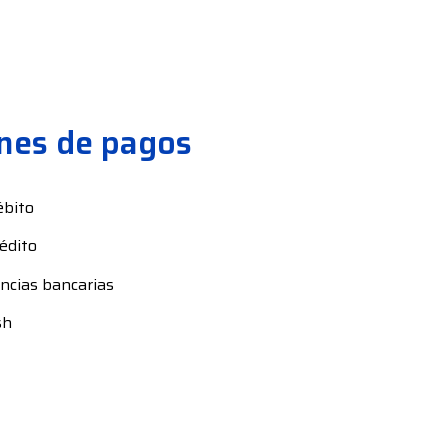
nes de pagos
ébito
rédito
ncias bancarias
sh