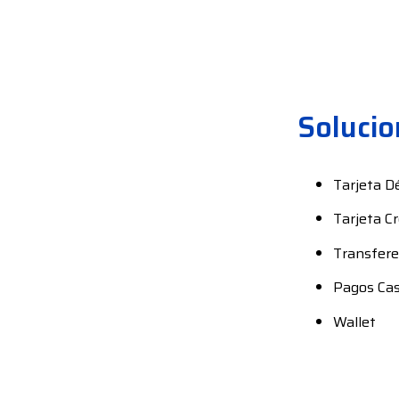
Solucio
Tarjeta D
Tarjeta C
Transfere
Pagos Ca
Wallet