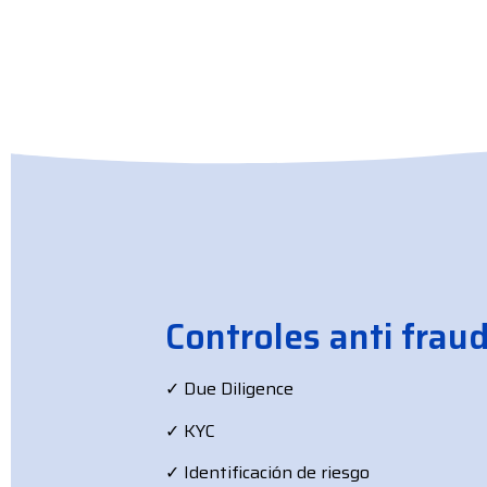
Controles anti frau
✓ Due Diligence
✓ KYC
✓ Identificación de riesgo