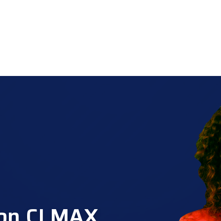
con CLMAX