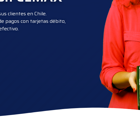
s clientes en Chile.
 pagos con tarjetas débito,
efectivo.